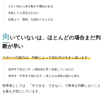
小さい頃から体を動かす機会がある
失敗しても否定されない
結果より「過程」を認めてもらえる
向
いていないは、ほとんどの場合まだ判
断が早い
スポーツの能力は、年齢によって現れ方が大きく違います。
低学年で目立つ子 → 神経系が早く発達しているだけ
高学年・中学生で伸びる子 → 体と心の成長が後から来る
指導者としては、「今できる・できない」で将来を判断しないこと
を最も大切にしています。