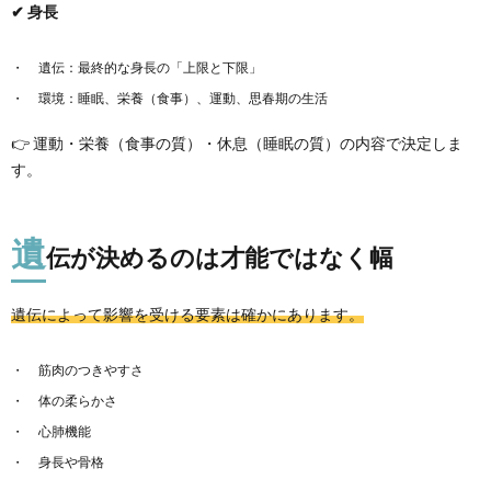
✔ 身長
遺伝：最終的な身長の「上限と下限」
環境：睡眠、栄養（食事）、運動、思春期の生活
👉 運動・栄養（食事の質）・休息（睡眠の質）の内容で決定しま
す。
遺
伝が決めるのは才能ではなく幅
遺伝によって影響を受ける要素は確かにあります。
筋肉のつきやすさ
体の柔らかさ
心肺機能
身長や骨格