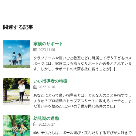
関連する記事
家族のサポート
2023.11.06
クラブチームや習いごと教室などに所属して行う子どものス
ポーツには、家族による様々なサポートが必要とされていま
す。しかし、サポートの大変さ故に習うことが[…]
いい指導者の特徴
2022.02.16
あなたにとって良い指導者とは、どんな人のことを指すでし
ょうか？プロ組織のトップアスリートに教えるコーチと、ま
だ習い事を始めたばかりの子供が同じ条件のコ[…]
幼児期の運動
2022.08.27
幼い子供たちは、ボール遊び・跳んだりする遊びが大好きで