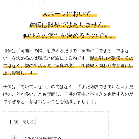
スポーツにおいて、
の
遺伝は限界ではありません。
ス
伸び方の個性を決めるものです。
ポ
遺伝は「可能性の幅」を決めるだけで、実際に「できる・できな
い」を決めるのは環境と経験による物です。
親の能力が遺伝するの
ー
ではなく、親の生活習慣（家庭環境）・価値観・関わり方が遺伝以
上に影響します。
ツ
子供は「向いていない」のではなく、「まだ経験できていない」だ
けのことが多いことも理解し、子供の苦手と不向きを判断するのが
早すぎると、芽は出ないことを認識しましょう。
目次
1.
よくある誤解を整理する