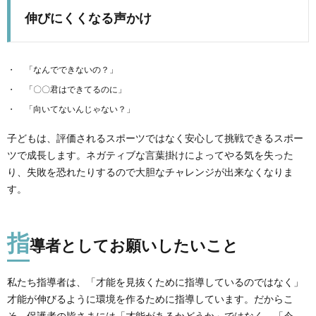
伸びにくくなる声かけ
「なんでできないの？」
「〇〇君はできてるのに」
「向いてないんじゃない？」
子どもは、評価されるスポーツではなく安心して挑戦できるスポー
ツで成長します。ネガティブな言葉掛けによってやる気を失った
り、失敗を恐れたりするので大胆なチャレンジが出来なくなりま
す。
指
導者としてお願いしたいこと
私たち指導者は、「才能を見抜くために指導しているのではなく」
才能が伸びるように環境を作るために指導しています。だからこ
そ、
保護者の皆さまには「才能があるかどうか」ではなく、「今、