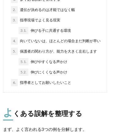
2.
遺伝が決めるのは才能ではなく幅
3.
指導現場でよく見る現実
3.1.
伸びる子に共通する環境
4.
向いていないは、ほとんどの場合まだ判断が早い
5.
保護者の関わり方が、能力を大きく左右します
5.1.
伸びやすくなる声かけ
5.2.
伸びにくくなる声かけ
6.
指導者としてお願いしたいこと
よ
くある誤解を整理する
まず、よく言われる3つの例を分解します。