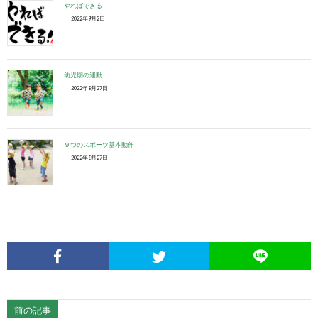
やればできる
2022年9月2日
幼児期の運動
2022年8月27日
９つのスポーツ基本動作
2022年8月27日
前の記事