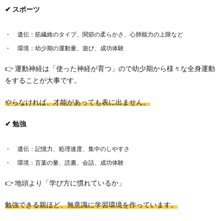
✔ スポーツ
遺伝：筋繊維のタイプ、関節の柔らかさ、心肺能力の上限など
環境：幼少期の運動量、遊び、成功体験
👉 運動神経は「使った神経が育つ」ので幼少期から様々な全身運動
をすることが大事です。
やらなければ、才能があっても表に出ません。
✔ 勉強
遺伝：記憶力、処理速度、集中のしやすさ
環境：言葉の量、読書、会話、成功体験
👉 地頭より「学び方に慣れているか」
勉強できる親ほど、無意識に学習環境を作っています。