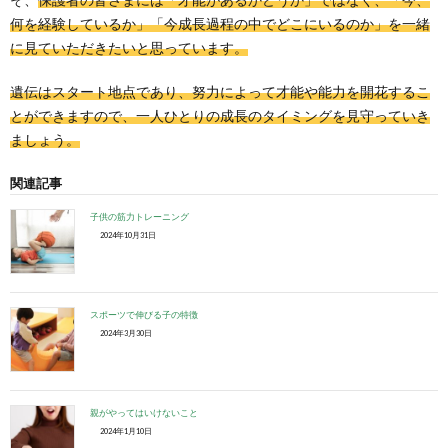
何を経験しているか」「今成長過程の中でどこにいるのか」を一緒
に見ていただきたいと思っています。
遺伝はスタート地点であり、努力によって才能や能力を開花するこ
とができますので、一人ひとりの成長のタイミングを見守っていき
ましょう。
関連記事
子供の筋力トレーニング
2024年10月31日
スポーツで伸びる子の特徴
2024年3月30日
親がやってはいけないこと
2024年1月10日