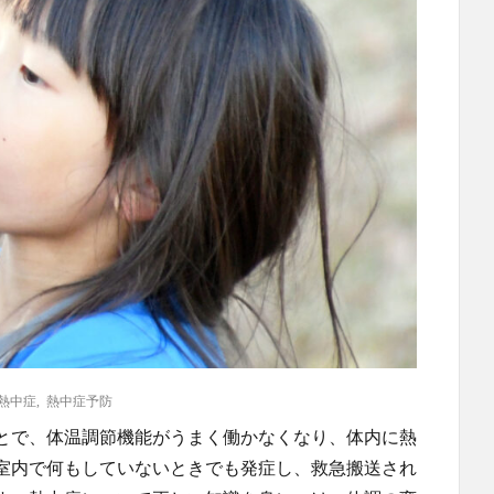
熱中症
,
熱中症予防
とで、体温調節機能がうまく働かなくなり、体内に熱
室内で何もしていないときでも発症し、救急搬送され