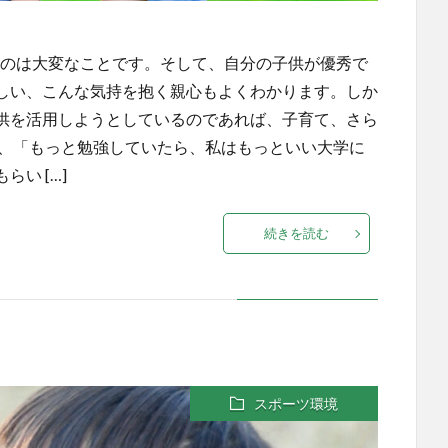
るのは大変なことです。そして、自分の子供が優秀で
しい、こんな気持を抱く親心もよくわかります。しか
供を活用しようとしているのであれば、子育て、さら
ば、「もっと勉強していたら、私はもっといい大学に
い […]
続きを読む
スポーツ環境