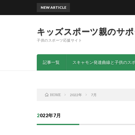
NEW ARTICLE
保
キッズスポーツ親のサポ
子供のスポーツ応援サイト
記事一覧
スキャモン発達曲線と子供のス
2022年
7月
HOME
2022年7月