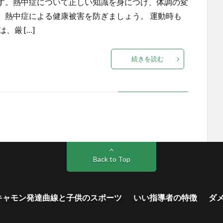
す。熱中症について正しい知識を身につけ、体調の変
、熱中症による健康被害を防ぎましょう。 運動時も
厳 […]
続きを読む
Back to Top
キャモン発達曲線と子供のスポーツ
いい指導者の特徴
ダ