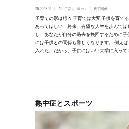
2022.07.11
子育て
,
親のエゴ
,
親子関係
子育ての形は様々 子育ては大変 子供を育て
あってほしい、将来、有望な人生を歩んでほ
し、あなたが自分の過去を挽回するために子
には子供との関係も難しくなります。 例え
入れた。だから、子供にはいい大学に入ってもら
熱中症とスポーツ