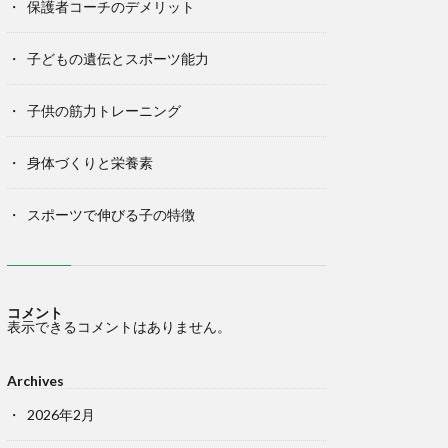
保護者コーチのデメリット
子どもの遺伝とスポーツ能力
子供の筋力トレーニング
身体づくりと栄養素
スポーツで伸びる子の特徴
コメント
表示できるコメントはありません。
Archives
2026年2月