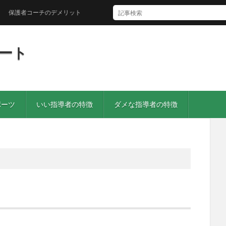
護者コーチのデメリット
ート
ポーツ
いい指導者の特徴
ダメな指導者の特徴